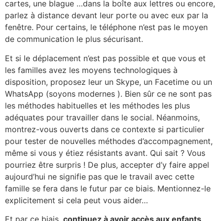
cartes, une blague …dans la boîte aux lettres ou encore,
parlez à distance devant leur porte ou avec eux par la
fenêtre. Pour certains, le téléphone n’est pas le moyen
de communication le plus sécurisant.
Et si le déplacement n’est pas possible et que vous et
les familles avez les moyens technologiques à
disposition, proposez leur un Skype, un Facetime ou un
WhatsApp (soyons modernes ). Bien sûr ce ne sont pas
les méthodes habituelles et les méthodes les plus
adéquates pour travailler dans le social. Néanmoins,
montrez-vous ouverts dans ce contexte si particulier
pour tester de nouvelles méthodes d’accompagnement,
même si vous y étiez résistants avant. Qui sait ? Vous
pourriez être surpris ! De plus, accepter d’y faire appel
aujourd’hui ne signifie pas que le travail avec cette
famille se fera dans le futur par ce biais. Mentionnez-le
explicitement si cela peut vous aider…
Et par ce biais,
continuez à avoir accès aux enfants
.