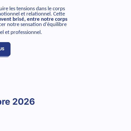
uire les tensions dans le corps
otionnel et relationnel. Cette
uvent brisé, entre notre corps
cer notre sensation d’équilibre
l et professionnel.
US
bre 2026