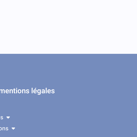
 mentions légales
ns
ons