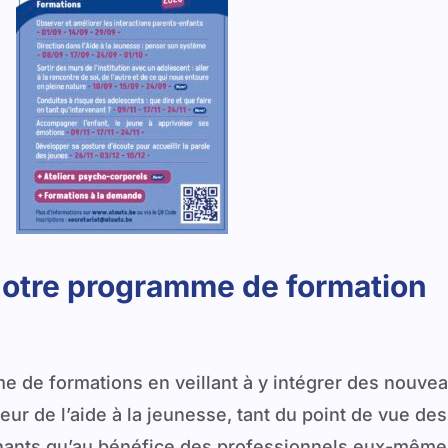
otre programme de formation
e formations en veillant à y intégrer des nouveau
r de l’aide à la jeunesse, tant du point de vue des
enants qu’au bénéfice des professionnels eux-même