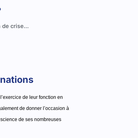
?
n de crise…
inations
’exercice de leur fonction en
également de donner l’occasion à
 conscience de ses nombreuses