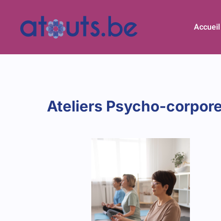
Accueil
Ateliers Psycho-corpore