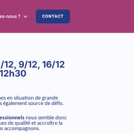
es-nous ?
CONTACT
/12, 9/12, 16/12
 12h30
nes en situation de grande
is également source de défis.
fessionnels
nous semble donc
s de qualité et accroître la
ous accompagnons.