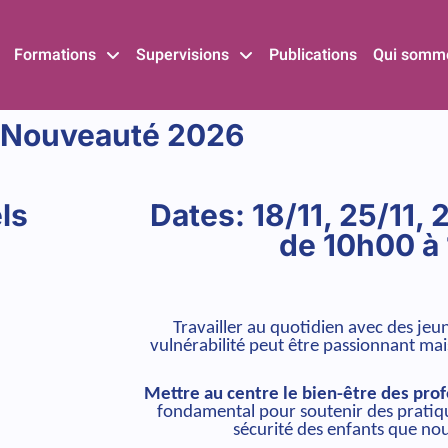
Formations
Supervisions
Publications
Qui somm
Nouveauté 2026
ls
Dates: 18/11, 25/11, 2
de 10h00 à
Travailler au quotidien avec des jeu
vulnérabilité peut être passionnant ma
Mettre au centre le bien-être des pro
fondamental pour soutenir des pratique
sécurité des enfants que n