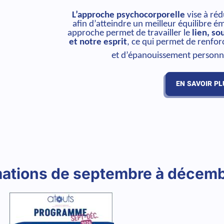
L’approche psychocorporelle
vise à réd
afin d’atteindre un meilleur équilibre ém
approche permet de travailler le
lien, so
et notre esprit
, ce qui permet de renfor
et d’épanouissement personne
EN SAVOIR PL
rmations de septembre à décem