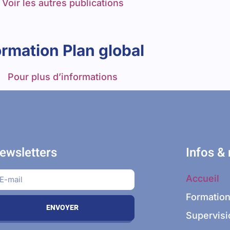
Voir les autres publications
rmation Plan global
Pour plus d’informations
ewsletters
Infos &
Accueil
Formatio
ENVOYER
Supervisi