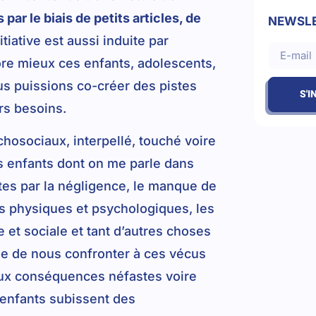
ar le biais de petits articles, de
NEWSL
itiative est aussi induite par
core mieux ces enfants, adolescents,
s puissions co-créer des pistes
S'I
rs besoins.
osociaux, interpellé, touché voire
s enfants dont on me parle dans
tes par la négligence, le manque de
ps physiques et psychologiques, les
 et sociale et tant d’autres choses
le de nous confronter à ces vécus
t aux conséquences néfastes voire
 enfants subissent des