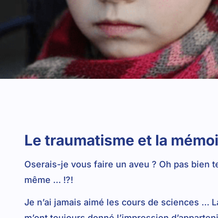
Le traumatisme et la mémo
Oserais-je vous faire un aveu ? Oh pas bien te
même … !?!
Je n’ai jamais aimé les cours de sciences … La
m’ont toujours donné l’impression d’apparten