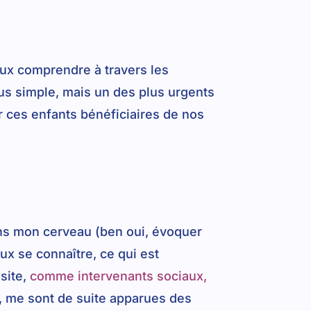
eux comprendre à travers les
us simple, mais un des plus urgents
r ces enfants bénéficiaires de nos
ans mon cerveau (ben oui, évoquer
x se connaître, ce qui est
site,
comme intervenants sociaux,
, me sont de suite apparues des