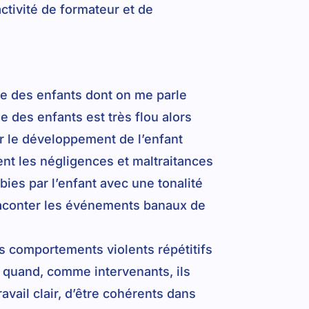
ctivité de formateur et de
ire des enfants dont on me parle
 des enfants est très flou alors
r le développement de l’enfant
t les négligences et maltraitances
ies par l’enfant avec une tonalité
r raconter les événements banaux de
s comportements violents répétitifs
s quand, comme intervenants, ils
avail clair, d’être cohérents dans