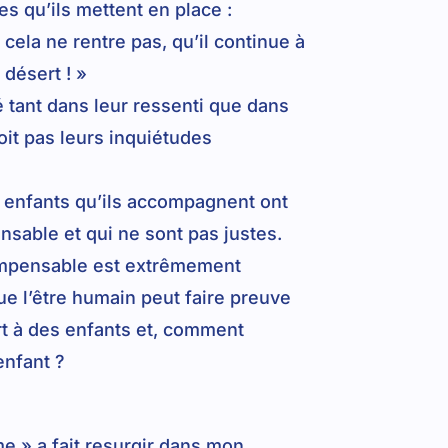
es qu’ils mettent en place :
cela ne rentre pas, qu’il continue à
désert ! »
é tant dans leur ressenti que dans
it pas leurs inquiétudes
s enfants qu’ils accompagnent ont
ensable et qui ne sont pas justes.
’impensable est extrêmement
que l’être humain peut faire preuve
rt à des enfants et, comment
enfant ?
 » a fait resurgir dans mon