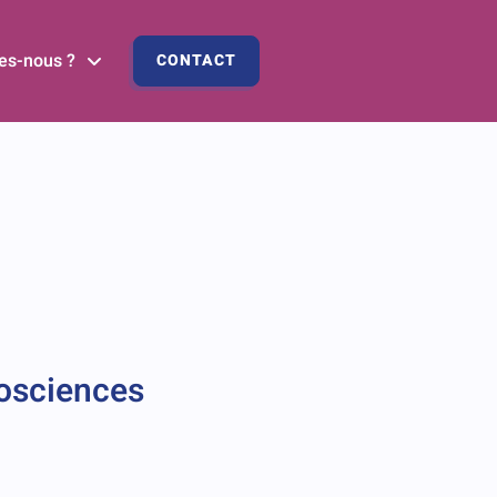
es-nous ?
CONTACT
rosciences