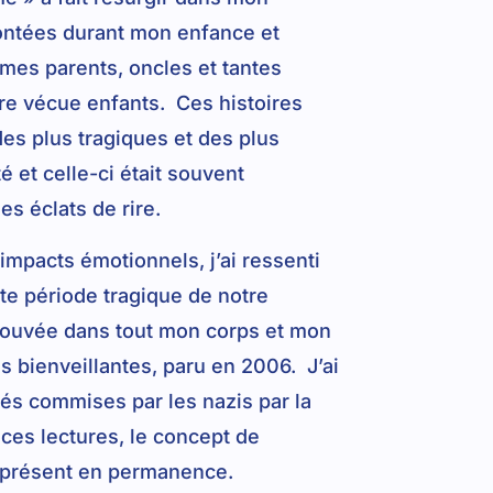
contées durant mon enfance et
mes parents, oncles et tantes
re vécue enfants. Ces histoires
des plus tragiques et des plus
 et celle-ci était souvent
s éclats de rire.
impacts émotionnels, j’ai ressenti
te période tragique de notre
éprouvée dans tout mon corps et mon
s bienveillantes, paru en 2006. J’ai
és commises par les nazis par la
es lectures, le concept de
t présent en permanence.