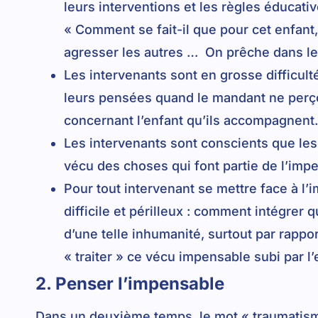
leurs interventions et les règles éducativ
« Comment se fait-il que pour cet enfant, 
agresser les autres … On prêche dans le 
Les intervenants sont en grosse difficult
leurs pensées quand le mandant ne perço
concernant l’enfant qu’ils accompagnent.
Les intervenants sont conscients que le
vécu des choses qui font partie de l’imp
Pour tout intervenant se mettre face à l
difficile et périlleux : comment intégrer 
d’une telle inhumanité, surtout par rappo
« traiter » ce vécu impensable subi par l’
2. Penser l’impensable
Dans un deuxième temps, le mot « traumatisme