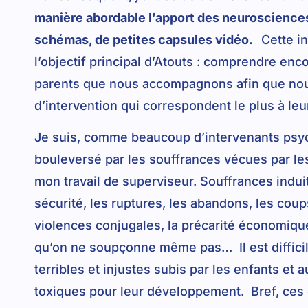
manière abordable l’apport des neurosciences p
schémas, de petites capsules vidéo.
Cette in
l’objectif principal d’Atouts : comprendre en
parents que nous accompagnons afin que nou
d’intervention qui correspondent le plus à leu
Je suis, comme beaucoup d’intervenants psych
bouleversé par les souffrances vécues par le
mon travail de superviseur. Souffrances indui
sécurité, les ruptures, les abandons, les cou
violences conjugales, la précarité économique
qu’on ne soupçonne même pas… Il est diffici
terribles et injustes subis par les enfants e
toxiques pour leur développement. Bref, ces