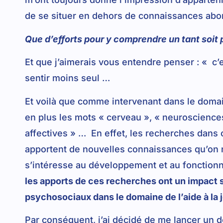
de se situer en dehors de connaissances ab
Que d’efforts pour y comprendre un tant soit
Et que j’aimerais vous entendre penser : « c’es
sentir moins seul …
Et voilà que comme intervenant dans le domai
en plus les mots « cerveau », « neuroscience
affectives » … En effet, les recherches dans 
apportent de nouvelles connaissances qu’on 
s’intéresse au développement et au fonctionn
les apports de ces recherches ont un impact 
psychosociaux dans le domaine de l’aide à la
Par conséquent, j’ai décidé de me lancer un d