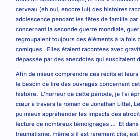
cerveau (eh oui, encore lui) des histoires ra
adolescence pendant les fêtes de famille par 
concernant la seconde guerre mondiale, guer
regroupaient toujours des éléments à la fois 
comiques. Elles étaient racontées avec gravité
dépassée par des anecdotes qui suscitaient de
Afin de mieux comprendre ces récits et leurs 
le besoin de lire des ouvrages concernant cet
histoire. L’horreur de cette période, je l’ai 
cœur à travers le roman de Jonathan Littel, Le
pu mieux appréhender les impacts des atrocit
lecture de nombreux témoignages … Et dans c
traumatisme, même s’il est rarement cité, es