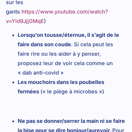
sur les
gants
https://www.youtube.com/watch?
v=Yld9Jjj0MqE
)
Lorsqu’on tousse/éternue, il s’agit de le
faire dans son coude
. Si cela peut les
faire rire ou les aider à y penser,
proposez leur de voir cela comme un
« dab anti-covid »
Les mouchoirs dans les poubelles
fermées
(« le piège à microbes »)
Ne pas se donner/serrer la main ni se faire
la bise pour se dire bonjour/aurevoir.
Pour