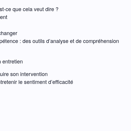
est-ce que cela veut dire ?
ent
changer
étence : des outils d’analyse et de compréhension
n entretien
ruire son intervention
etenir le sentiment d’efficacité