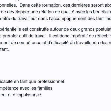
onnelles. Dans cette formation, ces dernières seront abo
 de développer une relation de qualité avec les bénéficia
ien-être du travailleur dans l’accompagnement des familles
expérientielle est construite autour de deux grands post
 premier outil de travail. Il est donc impératif de réfléch
nt de compétence et d’efficacité du travailleur a des ré
fant.
cacité en tant que professionnel
mpétence avec les familles
ment et d’impuissance