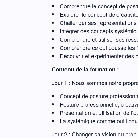
Comprendre le concept de postur
Explorer le concept de créativit
Challenger ses représentations
Intégrer des concepts systémiq
Comprendre et utiliser ses res
Comprendre ce qui pousse les fa
Découvrir et expérimenter des ou
Contenu de la formation :
Jour 1 : Nous sommes notre propre o
Concept de posture professionnel
Posture professionnelle, créativ
Présentation et utilisation de l’o
La systémique comme outil pour
Jour 2 : Changer sa vision du pro