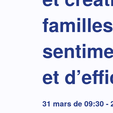
famille
sentim
et d’eff
31 mars de 09:30
-