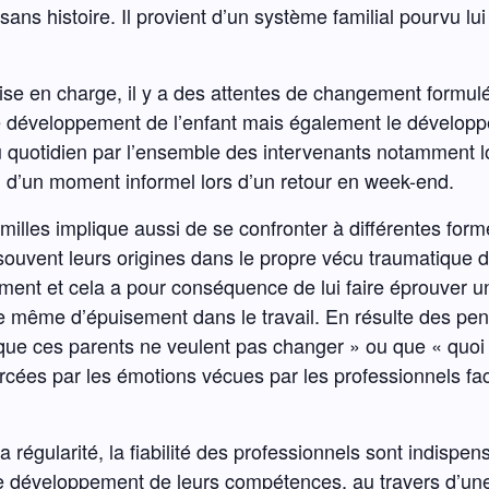
 sans histoire. Il provient d’un système familial pourvu l
rise en charge, il y a des attentes de changement formu
 le développement de l’enfant mais également le dével
au quotidien par l’ensemble des intervenants notamment l
ou d’un moment informel lors d’un retour en week-end.
amilles implique aussi de se confronter à différentes for
souvent leurs origines dans le propre vécu traumatique d
ment et cela a pour conséquence de lui faire éprouver u
 même d’épuisement dans le travail. En résulte des pensé
« que ces parents ne veulent pas changer » ou que « quoi 
ées par les émotions vécues par les professionnels fac
a régularité, la fiabilité des professionnels sont indispen
e développement de leurs compétences, au travers d’une r