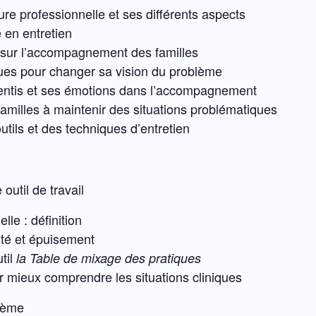
e professionnelle et ses différents aspects
é en entretien
 sur l’accompagnement des familles
ues pour changer sa vision du problème
sentis et ses émotions dans l’accompagnement
milles à maintenir des situations problématiques
tils et des techniques d’entretien
util de travail
le : définition
ité et épuisement
util
la Table de mixage des pratiques
 mieux comprendre les situations cliniques
blème