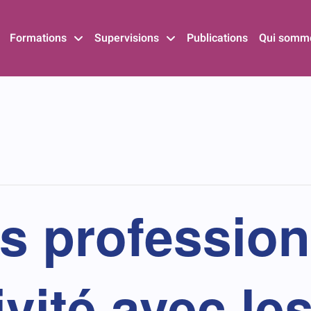
Formations
Supervisions
Publications
Qui somm
s profession
ivité avec le