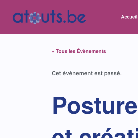
Accueil
« Tous les Évènements
Cet évènement est passé.
Posture
et créat