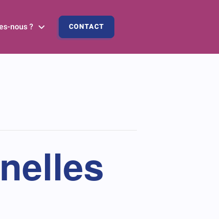
es-nous ?
CONTACT
nelles
s