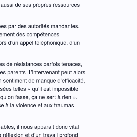
ui aussi de ses propres ressources
lées par des autorités mandantes.
oppement des compétences
ors d’un appel téléphonique, d’un
mes de résistances parfois tenaces,
es parents. L’intervenant peut alors
n sentiment de manque d’efficacité,
es telles « qu’il est impossible
qu’on fasse, ça ne sert à rien ».
e à la violence et aux traumas
sables, il nous apparait donc vital
éflexion et d’un travail profond