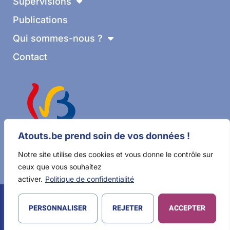
Supervisions
Publications
Qui sommes-nous ?
Contact
Atouts.be prend soin de vos données !
Notre site utilise des cookies et vous donne le contrôle sur
ceux que vous souhaitez
activer.
Politique de confidentialité
© 2023 Atouts ASBL | Réalisé par
Acolyte Agency
PERSONNALISER
REJETER
ACCEPTER